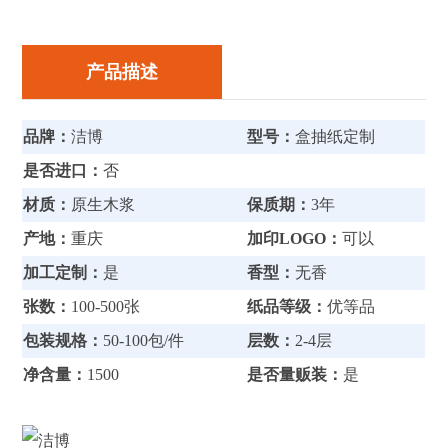
产品描述
品牌：
洁博
型号：
盒抽纸定制
是否进口：
否
材质：
原生木浆
保质期：
3年
产地：
重庆
加印LOGO：
可以
加工定制：
是
香型：
无香
张数：
100-500张
纸品等级：
优等品
包装规格：
50-100包/件
层数：
2-4层
净含量：
1500
是否量贩装：
是