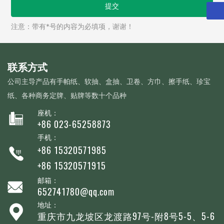
提交
注意：带有*号的内容为必填项，谢谢！
联系方式
公司主导产品有手帕纸、软抽、盒抽、卫卷、方巾、擦手纸、珍宝
纸、各种商务定牌、贴牌等数十个品种
座机：
+86 023-65258873
手机：
+86 15320571985
+86 15320571915
邮箱：
652741780@qq.com
地址：
重庆市九龙坡区龙渡路97号-附8号5-5、5-6